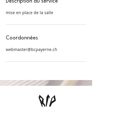
Description du service
mise en place de la salle
Coordonnées
webmaster@bcpayerne.ch
BC Payerne