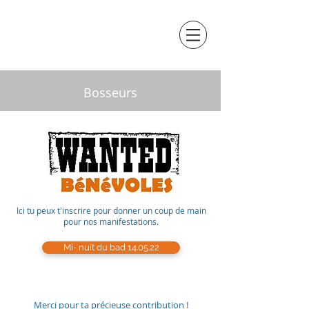
Bosseurs
Ici tu peux t'inscrire pour donner un coup de main
pour nos manifestations.
Mi- nuit du bad 14.05.22
Merci pour ta précieuse contribution !